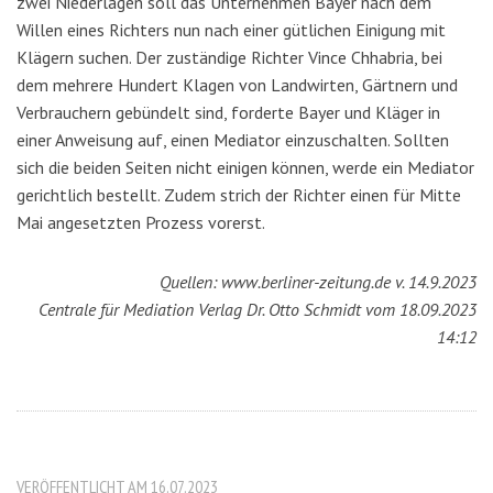
zwei Niederlagen soll das Unternehmen Bayer nach dem
Willen eines Richters nun nach einer gütlichen Einigung mit
Klägern suchen. Der zuständige Richter Vince Chhabria, bei
dem mehrere Hundert Klagen von Landwirten, Gärtnern und
Verbrauchern gebündelt sind, forderte Bayer und Kläger in
einer Anweisung auf, einen Mediator einzuschalten. Sollten
sich die beiden Seiten nicht einigen können, werde ein Mediator
gerichtlich bestellt. Zudem strich der Richter einen für Mitte
Mai angesetzten Prozess vorerst.
Quellen: www.berliner-zeitung.de v. 14.9.2023
Centrale für Mediation
Verlag Dr. Otto Schmidt vom 18.09.2023
14:12
VERÖFFENTLICHT AM 16.07.2023