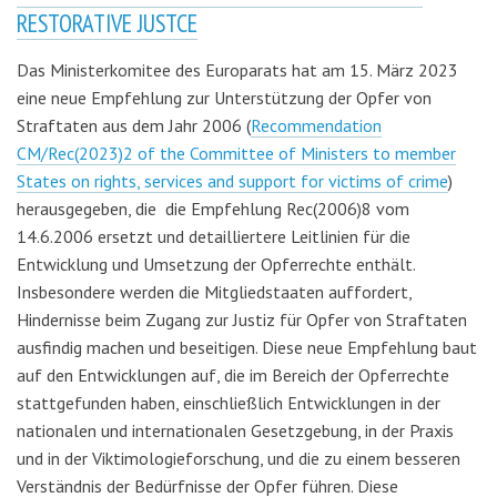
RESTORATIVE JUSTCE
Das Ministerkomitee des Europarats hat am 15. März 2023
eine neue Empfehlung zur Unterstützung der Opfer von
Straftaten aus dem Jahr 2006 (
Recommendation
CM/Rec(2023)2 of the Committee of Ministers to member
States on rights, services and support for victims of crime
)
herausgegeben, die die Empfehlung Rec(2006)8 vom
14.6.2006 ersetzt und detailliertere Leitlinien für die
Entwicklung und Umsetzung der Opferrechte enthält.
Insbesondere werden die Mitgliedstaaten auffordert,
Hindernisse beim Zugang zur Justiz für Opfer von Straftaten
ausfindig machen und beseitigen. Diese neue Empfehlung baut
auf den Entwicklungen auf, die im Bereich der Opferrechte
stattgefunden haben, einschließlich Entwicklungen in der
nationalen und internationalen Gesetzgebung, in der Praxis
und in der Viktimologieforschung, und die zu einem besseren
Verständnis der Bedürfnisse der Opfer führen. Diese