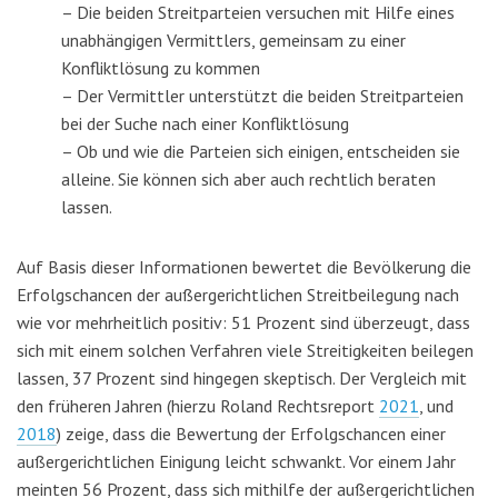
– Die beiden Streitparteien versuchen mit Hilfe eines
unab
hängigen Vermittlers, gemeinsam zu einer
Konfliktlösung
zu kommen
– Der Vermittler unterstützt die beiden Streitparteien
bei der
Suche nach einer Konfliktlösung
– Ob und wie die Parteien sich einigen, entscheiden sie
alleine. Sie können sich aber auch rechtlich beraten
lassen.
Auf Basis dieser Informationen bewertet die Bevölkerung die
Erfolgschancen der außergerichtlichen Streitbeilegung nach
wie vor mehrheitlich positiv: 51 Prozent sind überzeugt, dass
sich mit einem solchen Verfahren viele Streitigkeiten beilegen
lassen, 37 Prozent sind hingegen skeptisch. Der Ver
gleich mit
den früheren Jahren
(hierzu Roland Rechtsreport
2021
, und
2018
)
zeige, dass die Bewertung der Erfolgschancen einer
außergerichtlichen Einigung leicht schwankt. Vor einem Jahr
meinten 56 Prozent, dass sich mithilfe der außergerichtlichen