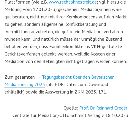
Plattformen (wie z.B.
www.rechtohnestreit.de
; vgl. hierzu die
Meldung vom 17.01.2023) geschehen. Mediator/innen wäre
gut beraten, nicht nur mit ihrer Kernkompetenz auf den Markt
zu gehen, sondern allgemeine Konfliktberatung und
‑vermittlung anzubieten, die ggf. in ein Mediationsverfahren
münden kann. Und natürlich müsse der unmögliche Zustand
behoben werden, dass Familienkonflikte ins VKH-gestützte
Gerichtsverfahren gelenkt werden, weil die Kosten einer
Mediation von den Beteiligten nicht getragen werden können.
Zum gesamten →
Tagungsbericht über den Bayerischen
Mediationstag 2023
(als PDF-Datei zum Download
erhältlich) sowie die Auswertung in ZKM 2023, 171.
Quelle:
Prof. Dr. Reinhard Greger
;
Centrale für Mediation/Otto Schmidt Verlag v. 18.10.2023