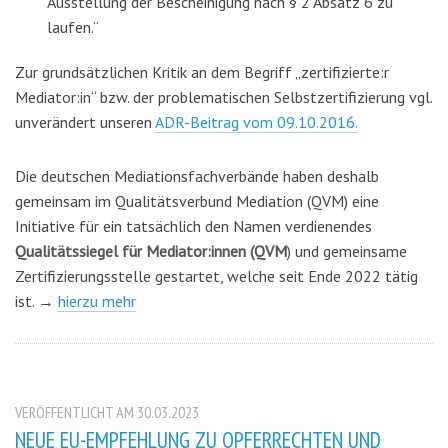
Ausstellung der Bescheinigung nach § 2 Absatz 6 zu
laufen.“
Zur grundsätzlichen Kritik an dem Begriff „zertifizierte:r
Mediator:in“ bzw. der problematischen Selbstzertifizierung vgl.
unverändert unseren
ADR-Beitrag vom 09.10.2016.
Die deutschen Mediationsfachverbände haben deshalb
gemeinsam im Qualitätsverbund Mediation (QVM) eine
Initiative für ein tatsächlich den Namen verdienendes
Qualitätssiegel für Mediator:innen (QVM
) und gemeinsame
Zertifizierungsstelle gestartet, welche seit Ende 2022 tätig
ist. →
hierzu mehr
VERÖFFENTLICHT AM 30.03.2023
NEUE EU-EMPFEHLUNG ZU OPFERRECHTEN UND