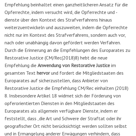
Empfehlung beinhaltet einen ganzheitlicheren Ansatz für die
Opferrechte, indem versucht wird, die Opferrechte und -
dienste über den Kontext des Strafverfahrens hinaus
weiterzuentwickeln und auszuweiten, indem die Opferrechte
nicht nur im Kontext des Strafverfahrens, sondern auch vor,
nach oder unabhängig davon gefördert werden Verfahren.
Durch die Erinnerung an die Empfehlungen des Europarates zu
Restorative Justice (CM/Rec(2018)8) hebt die neue
Empfehlung die
Anwendung von Restorative Justice
im
gesamten Text
hervor
und fordert die Mitgliedstaaten des
Europarates auf sicherzustellen, dass Anbieter von
Restorative Justice die Empfehlung CM/Rec einhalten (2018)
8. Insbesondere Artikel 18 widmet sich der Förderung von
opferorientierten Diensten in den Mitgliedstaaten des
Europarates als allgemein verfügbare Dienste, indem er
feststellt, dass „die Art und Schwere der Straftat oder ihr
geografischer Ort nicht berücksichtigt werden sollten selbst
und in Ermangelung anderer Erwägungen verhindern, dass