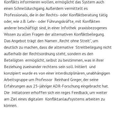
Konflikts informieren wollen, ermöglicht das System auch
einen Schnelldurchgang. Außerdem vermittelt es
Professionals, die in der Rechts- oder Konfliktberatung tätig
oder, wie z.B. Lehr- oder Führungskräfte, mit Konflikten
anderer beschäftigt sind, in einer Infothek praxisbezogenes
Wissen zu allen Fragen der alternativen Konfliktbeilegung.
Das Angebot trägt den Namen „Recht ohne Streit“, um
deutlich zu machen, dass die alternative Streitbeilegung nicht
außerhalb der Rechtsordnung steht, sondern es den
Beteiligten ermöglicht, selbst zu bestimmen, was in ihrer
Beziehung zueinander rechtens sein soll. Initiiert und
konzipiert wurde es von einer interdisziplinären, unabhängigen
Arbeitsgruppe um Professor Reinhard Greger, der seine
Erfahrungen aus 25-jähriger ADR-Forschung eingebracht hat.
Die Initiatoren erhoffen sich ein reges Feedback, um weiter
am Ziel eines digitalen Konfliktanlaufsystems arbeiten zu
können.