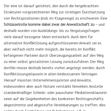
Der eine ist darauf gerichtet, den durch die hergebrachten
Strukturen vorgezeichneten Weg zur streitigen Durchsetzung
von Rechtspositionen (insb. im Klagewege) zu erschweren. Eine
Schlüsselrolle komme dabei zwar der Anwaltschaft zu
– und
deshalb wurden von Ausbildungs- bis zu Vergütungsfragen
viele darauf bezogene Ideen entwickelt. Auch dem für
alternative Konfliktlösung aufgeschlossenen Anwalt sei es
aber vielfach nicht mehr möglich, die bereits im Konflikt
befangenen Parteien durch Überzeugungsarbeit auf den Weg
zu einer selbst gestalteten Lösung zurückzuführen. Der Weg
dorthin müsse deshalb bereits vorher angelegt werden, durch
Konfliktlösungsklauseln in allen bedeutsamen Verträgen.
Hierauf müssten Unternehmensjuristen und Anwälte,
insbesondere aber auch Notare verstärkt hinwirken. Anstelle
standardmäßiger Schieds- oder pauschaler Mediationsklauseln
seien auf die Gegebenheiten des konkreten Rechtsgeschäfts
abgestimmte und abgestufte Vereinbarungen zu treffen; dies
sollte durch Fortbildung und Publikationen, z.B. in