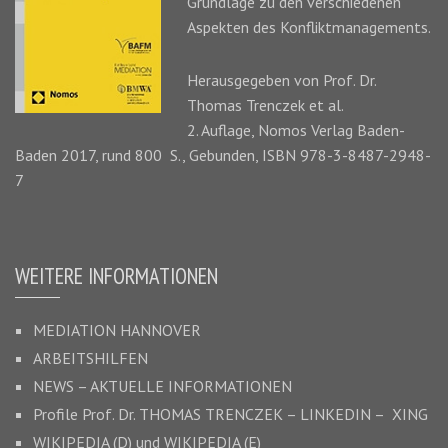
Grundlage zu den verschiedenen
Aspekten des Konfliktmanagements.
Herausgegeben von Prof. Dr.
Thomas Trenczek
et al.
2. Auflage, Nomos Verlag Baden-
Baden 2017, rund 800 S., Gebunden, ISBN 978-3-8487-2948-
7
WEITERE INFORMATIONEN
MEDIATION HANNOVER
ARBEITSHILFEN
NEWS – AKTUELLE INFORMATIONEN
Profile Prof. Dr.
THOMAS TRENCZEK
–
LINKEDIN –
XING
WIKIPEDIA (D)
und
WIKIPEDIA (E)