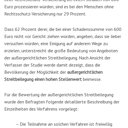
Euro prozessieren würden, sind es bei den Menschen ohne
Rechtsschutz-Versicherung nur 29 Prozent.
Dass 62 Prozent derer, die bei einer Schadenssumme von
600
Euro nicht vor Gericht ziehen würden, angeben, dass sie
lieber
versuchen würden, eine Einigung auf anderem Wege
zu
erzielen, unterstreicht die große Bedeutung von Angebo
ten
der
außergericht
lichen Streitbeilegung. Nach Ansicht der
Verfasser der Studie werde damit dezeigt,
dass die
Bevölkerung der Möglich
keit der
außergerichtlichen
Streitbeilegung einen hohen
Stellenwert
beimesse.
Für die Bewertung der außergerichtlichen Streitbeilegung
wurde den Befragten folgende detaillierte Beschreibung der
Einzelheiten des Verfahrens vorgelegt:
– Die Teilnahme an solchen Verfahren ist freiwillig