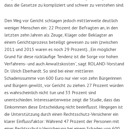
dass die Gesetze zu kompliziert und schwer zu verstehen sind.
Den Weg vor Gericht schlagen jedoch mittlerweile deutlich
weniger Menschen ein: 22 Prozent der Befragten an, in den
letzten zehn Jahren als Zeuge, Kläger oder Beklagter an
einem Gerichtsprozess beteiligt gewesen zu sein (zwischen
2011 und 2015 waren es noch 29 Prozent). „Ein möglicher
Grund für diese rückläufige Tendenz ist die Sorge vor hohen
Verfahrens- und auch Anwaltskosten“, sagt ROLAND-Vorstand
Dr. Ulrich Eberhardt. So sind bei einer mittleren
Schadenssumme von 600 Euro nur vier von zehn Bürgerinnen
und Bürgern gewillt, vor Gericht zu ziehen. 27 Prozent würden
es wahrscheinlich nicht tun und 33 Prozent sind
unentschieden. Interessanterweise zeigt die Studie, dass das
Einkommen diese Entscheidung nicht beeinflusst. Hingegen ist
die Unterstützung durch einen Rechtsschutz-Versicherer ein
klarer Einflussfaktor: Während 47 Prozent der Personen mit
einer Rechtsschutz-Versicherung bei einem Schaden von 600