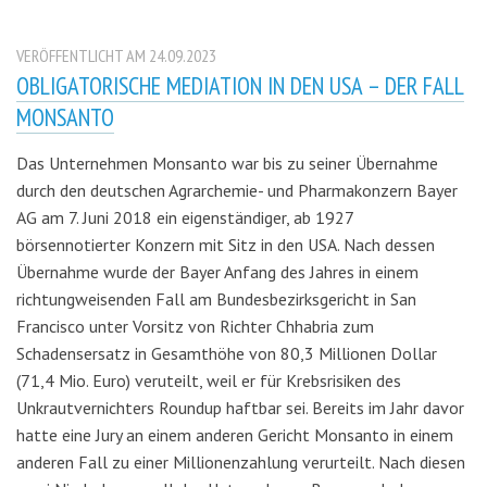
VERÖFFENTLICHT AM 24.09.2023
OBLIGATORISCHE MEDIATION IN DEN USA – DER FALL
MONSANTO
Das Unternehmen Monsanto war bis zu seiner Übernahme
durch den deutschen Agrarchemie- und Pharmakonzern Bayer
AG am 7. Juni 2018 ein eigenständiger, ab 1927
börsennotierter Konzern mit Sitz in den USA. Nach dessen
Übernahme wurde der Bayer Anfang des Jahres in einem
richtungweisenden Fall am Bundesbezirksgericht in San
Francisco unter Vorsitz von Richter Chhabria zum
Schadensersatz in Gesamthöhe von 80,3 Millionen Dollar
(71,4 Mio. Euro) veruteilt, weil er für Krebsrisiken des
Unkrautvernichters Roundup haftbar sei. Bereits im Jahr davor
hatte eine Jury an einem anderen Gericht Monsanto in einem
anderen Fall zu einer Millionenzahlung verurteilt. Nach diesen