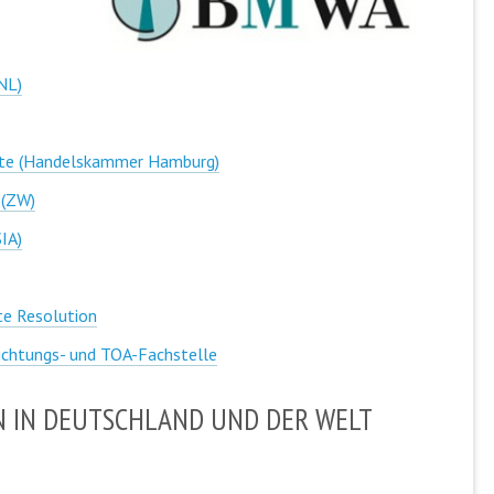
NL)
ikte (Handelskammer Hamburg)
 (ZW)
SIA)
te Resolution
ichtungs- und TOA-Fachstelle
N IN DEUTSCHLAND UND DER WELT