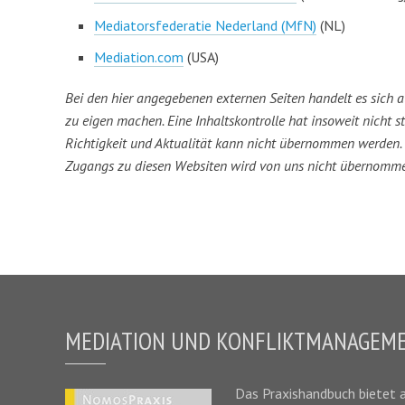
Mediatorsfederatie Nederland (MfN)
(NL)
Mediation.com
(USA)
Bei den hier angegebenen externen Seiten handelt es sich au
zu eigen machen. Eine Inhaltskontrolle hat insoweit nicht st
Richtigkeit und Aktualität kann nicht übernommen werden. 
Zugangs zu diesen Websiten wird von uns nicht übernomm
MEDIATION UND KONFLIKTMANAGEM
Das
Praxishandbuch
bietet 