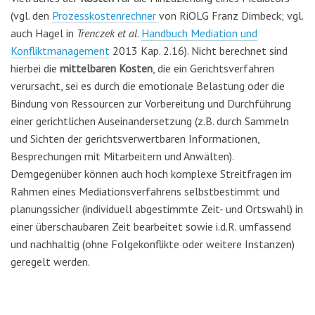
(vgl. den
Prozesskostenrechner
von RiOLG Franz Dimbeck; vgl.
auch Hagel in
Trenczek et al
.
Handbuch Mediation und
Konfliktmanagement
2013 Kap. 2.16). Nicht berechnet sind
hierbei die
mittelbaren Kosten
, die ein Gerichtsverfahren
verursacht, sei es durch die emotionale Belastung oder die
Bindung von Ressourcen zur Vorbereitung und Durchführung
einer gerichtlichen Auseinandersetzung (z.B. durch Sammeln
und Sichten der gerichtsverwertbaren Informationen,
Besprechungen mit Mitarbeitern und Anwälten).
Demgegenüber können auch hoch komplexe Streitfragen im
Rahmen eines Mediationsverfahrens selbstbestimmt und
planungssicher (individuell abgestimmte Zeit- und Ortswahl) in
einer überschaubaren Zeit bearbeitet sowie i.d.R. umfassend
und nachhaltig (ohne Folgekonflikte oder weitere Instanzen)
geregelt werden.