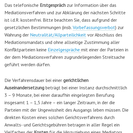
Das telefonische
Erstgespräch
zur Information über das
Mediationsverfahren und zur Abklärung der nächsten Schritte
ist i.d.R. kostenfrei. Bitte beachten Sie, dass aufgrund der
gesetzlichen Bestimmungen (insb.
Vorbefassungsverbot
) zur
Wahrung der
Neutralität/Allparteilichkeit
vor Abschluss des
Mediationsmandats und ohne allseitige Zustimmung aller
Konflktparteien keine
Einzelgespräche
mit einer der Parteien in
der dem Mediationsverfahren zugrundeliegenden Streitsache
geführt werden dürfen.
Die Verfahrensdauer bei einer
gerichtlichen
Auseinandersetzung
beträgt bei einer Instanz durchschnittlich
3 – 9 Monate, bei einer daraufhin eingelegten Berufung
insgesamt 1 – 1,5 Jahre – ein langer Zeitraum, in der die
Parteien mit der Ungewissheit des Ausgangs leben müssen. Die
direkten Kosten eines solchen Gerichtsverfahrens durch
Anwalts- und Gerichtsgebühren betragen in aller Regel ein
Vielfaches der
Kosten
für die Hinzuziehung eines Mediators