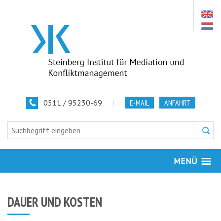
0511 / 95230-69
|
E-MAIL
ANFAHRT
MENÜ
DAUER UND KOSTEN