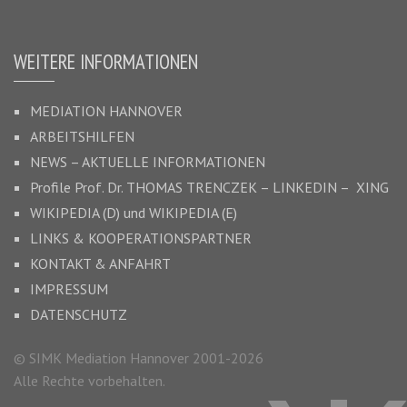
WEITERE INFORMATIONEN
MEDIATION HANNOVER
ARBEITSHILFEN
NEWS – AKTUELLE INFORMATIONEN
Profile Prof. Dr.
THOMAS TRENCZEK
–
LINKEDIN –
XING
WIKIPEDIA (D)
und
WIKIPEDIA (E)
LINKS & KOOPERATIONSPARTNER
KONTAKT & ANFAHRT
IMPRESSUM
DATENSCHUTZ
© SIMK Mediation Hannover 2001-2026
Alle Rechte vorbehalten.