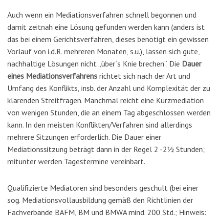
Auch wenn ein Mediationsverfahren schnell begonnen und
damit zeitnah eine Lösung gefunden werden kann (anders ist
das bei einem Gerichtsverfahren, dieses benötigt ein gewissen
Vorlauf von i.d.R. mehreren Monaten, s.u.), lassen sich gute,
nachhaltige Lösungen nicht „über´s Knie brechen“. Die
Dauer
eines Mediationsverfahrens
richtet sich nach der Art und
Umfang des Konflikts, insb. der Anzahl und Komplexität der zu
klärenden Streitfragen. Manchmal reicht eine Kurzmediation
von wenigen Stunden, die an einem Tag abgeschlossen werden
kann. In den meisten Konflikten/Verfahren sind allerdings
mehrere Sitzungen erforderlich. Die Dauer einer
Mediationssitzung beträgt dann in der Regel 2 -2½ Stunden;
mitunter werden Tagestermine vereinbart.
Qualifizierte Mediatoren sind besonders geschult (bei einer
sog. Mediationsvollausbildung gemäß den Richtlinien der
Fachverbände BAFM, BM und BMWA mind. 200 Std.; Hinweis: