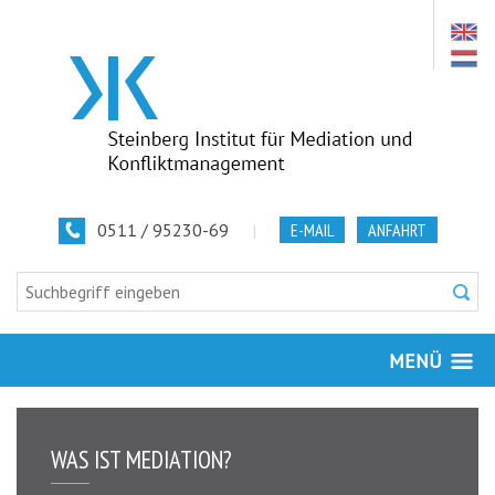
0511 / 95230-69
|
E-MAIL
ANFAHRT
MENÜ
WAS IST MEDIATION?