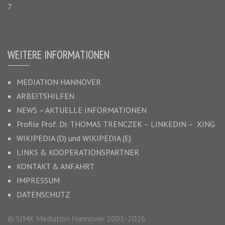
7
WEITERE INFORMATIONEN
MEDIATION HANNOVER
ARBEITSHILFEN
NEWS – AKTUELLE INFORMATIONEN
Profile Prof. Dr.
THOMAS TRENCZEK
–
LINKEDIN –
XING
WIKIPEDIA (D)
und
WIKIPEDIA (E)
LINKS & KOOPERATIONSPARTNER
KONTAKT & ANFAHRT
IMPRESSUM
DATENSCHUTZ
© SIMK Mediation Hannover 2001-2026