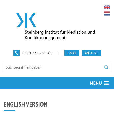
0511 / 95230-69
|
E-MAIL
ANFAHRT
MENÜ
ENGLISH VERSION