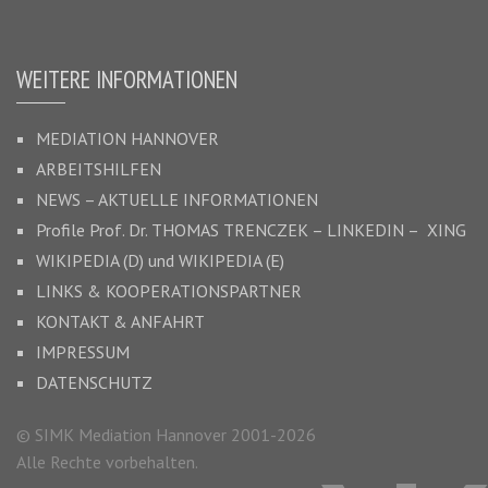
WEITERE INFORMATIONEN
MEDIATION HANNOVER
ARBEITSHILFEN
NEWS – AKTUELLE INFORMATIONEN
Profile Prof. Dr.
THOMAS TRENCZEK
–
LINKEDIN –
XING
WIKIPEDIA (D)
und
WIKIPEDIA (E)
LINKS & KOOPERATIONSPARTNER
KONTAKT & ANFAHRT
IMPRESSUM
DATENSCHUTZ
© SIMK Mediation Hannover 2001-2026
Alle Rechte vorbehalten.