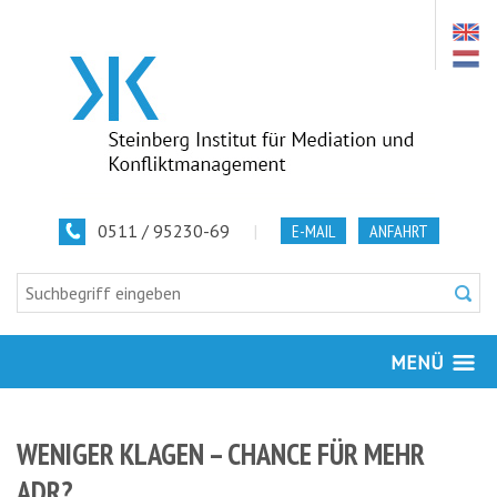
0511 / 95230-69
|
E-MAIL
ANFAHRT
MENÜ
WENIGER KLAGEN – CHANCE FÜR MEHR
ADR?