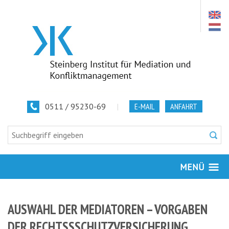
0511 / 95230-69
|
E-MAIL
ANFAHRT
MENÜ
AUSWAHL DER MEDIATOREN – VORGABEN
DER RECHTSSSCHUTZVERSICHERUNG