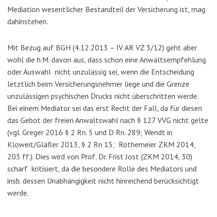
Mediation wesentlicher Bestandteil der Versicherung ist, mag
dahinstehen.
Mit Bezug auf BGH (4.12.2013 – IV AR VZ 3/12) geht aber
wohl die h.M. davon aus, dass schon eine Anwaltsempfehlung
oder Auswahl nicht unzulässig sei, wenn die Entscheidung
letztlich beim Versicherungsnehmer liege und die Grenze
unzulässigen psychischen Drucks nicht überschritten werde.
Bei einem Mediator sei das erst Recht der Fall, da für diesen
das Gebot der freien Anwaltswahl nach § 127 VVG nicht gelte
(vgl. Greger 2016 § 2 Rn. 5 und D Rn. 289; Wendt in
Kloweit/Gläßer 2013, § 2 Rn 15; Röthemeier ZKM 2014,
203 ff.). Dies wird von Prof. Dr. Frist Jost (ZKM 2014, 30)
scharf kritisiert, da die besondere Rolle des Mediators und
insb. dessen Unabhängigkeit nicht hinreichend berücksichtigt
werde.