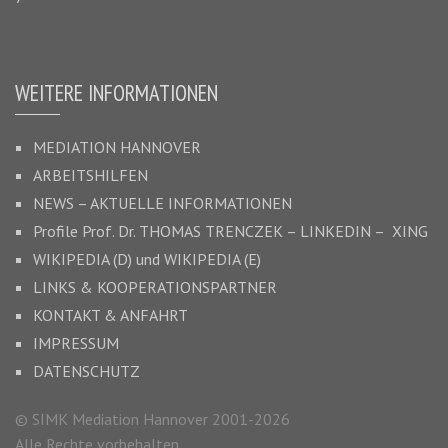
WEITERE INFORMATIONEN
MEDIATION HANNOVER
ARBEITSHILFEN
NEWS – AKTUELLE INFORMATIONEN
Profile Prof. Dr.
THOMAS TRENCZEK
–
LINKEDIN –
XING
WIKIPEDIA (D)
und
WIKIPEDIA (E)
LINKS & KOOPERATIONSPARTNER
KONTAKT & ANFAHRT
IMPRESSUM
DATENSCHUTZ
© SIMK Mediation Hannover 2001-2026
Alle Rechte vorbehalten.