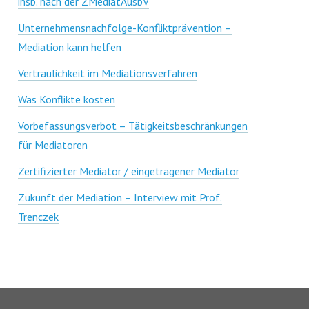
insb. nach der ZMediatAusbV
Unternehmensnachfolge-Konfliktprävention –
Mediation kann helfen
Vertraulichkeit im Mediationsverfahren
Was Konflikte kosten
Vorbefassungsverbot – Tätigkeitsbeschränkungen
für Mediatoren
Zertifizierter Mediator / eingetragener Mediator
Zukunft der Mediation – Interview mit Prof.
Trenczek