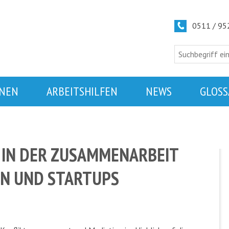
0511 / 9
NEN
ARBEITSHILFEN
NEWS
GLOSS
 IN DER ZUSAMMENARBEIT
N UND STARTUPS