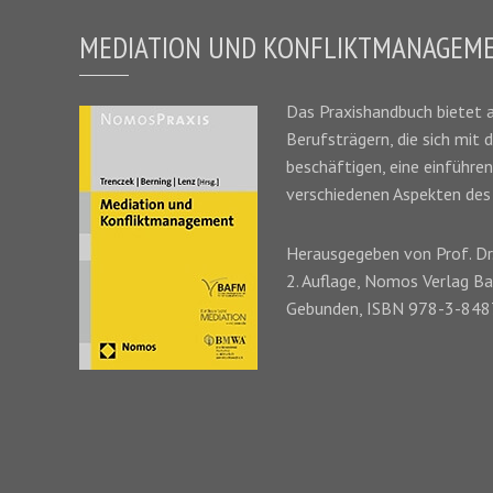
MEDIATION UND KONFLIKTMANAGEM
Das
Praxishandbuch
bietet 
Berufsträgern, die sich mit 
beschäftigen, eine einführe
verschiedenen Aspekten de
Herausgegeben von Prof. Dr
2. Auflage, Nomos Verlag B
Gebunden, ISBN 978-3-84