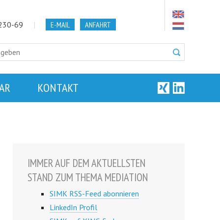
5230-69
|
E-MAIL
ANFAHRT
AR
KONTAKT
IMMER AUF DEM AKTUELLSTEN
STAND ZUM THEMA MEDIATION
SIMK RSS-Feed abonnieren
LinkedIn Profil