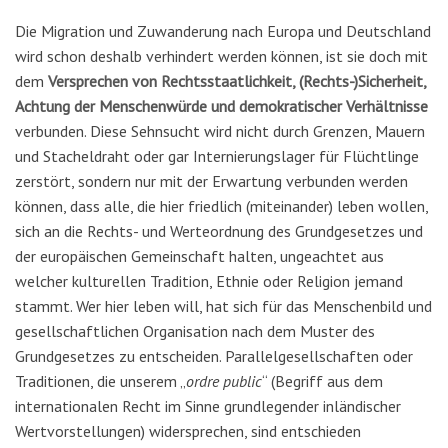
Die Migration und Zuwanderung nach Europa und Deutschland
wird schon deshalb verhindert werden können, ist sie doch mit
dem
Versprechen von Rechtsstaatlichkeit, (Rechts-)Sicherheit,
Achtung der Menschenwürde und demokratischer Verhältnisse
verbunden. Diese Sehnsucht wird nicht durch Grenzen, Mauern
und Stacheldraht oder gar Internierungslager für Flüchtlinge
zerstört, sondern nur mit der Erwartung verbunden werden
können, dass alle, die hier friedlich (miteinander) leben wollen,
sich an die Rechts- und Werteordnung des Grundgesetzes und
der europäischen Gemeinschaft halten, ungeachtet aus
welcher kulturellen Tradition, Ethnie oder Religion jemand
stammt. Wer hier leben will, hat sich für das Menschenbild und
gesellschaftlichen Organisation nach dem Muster des
Grundgesetzes zu entscheiden. Parallelgesellschaften oder
Traditionen, die unserem „
ordre public
“ (Begriff aus dem
internationalen Recht im Sinne grundlegender inländischer
Wertvorstellungen) widersprechen, sind entschieden