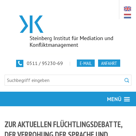
0511 / 95230-69
|
E-MAIL
ANFAHRT
MENÜ
ZUR AKTUELLEN FLÜCHTLINGSDEBATTE,
DER VERROHUNG DER SPRACHE UND