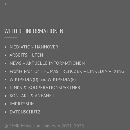
7
WEITERE INFORMATIONEN
MEDIATION HANNOVER
ARBEITSHILFEN
NEWS – AKTUELLE INFORMATIONEN
Profile Prof. Dr.
THOMAS TRENCZEK
–
LINKEDIN –
XING
WIKIPEDIA (D)
und
WIKIPEDIA (E)
LINKS & KOOPERATIONSPARTNER
KONTAKT & ANFAHRT
IMPRESSUM
DATENSCHUTZ
© SIMK Mediation Hannover 2001-2026