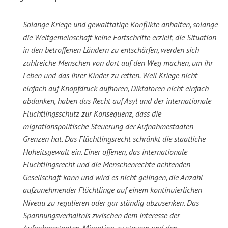
Solange Kriege und gewalttätige Konflikte anhalten, solange
die Weltgemeinschaft keine Fortschritte erzielt, die Situation
in den betroffenen Ländern zu entschärfen, werden sich
zahlreiche Menschen von dort auf den Weg machen, um ihr
Leben und das ihrer Kinder zu retten. Weil Kriege nicht
einfach auf Knopfdruck aufhören, Diktatoren nicht einfach
abdanken, haben das Recht auf Asyl und der internationale
Flüchtlingsschutz zur Konsequenz, dass die
migrationspolitische Steuerung der Aufnahmestaaten
Grenzen hat. Das Flüchtlingsrecht schränkt die staatliche
Hoheitsgewalt ein. Einer offenen, das internationale
Flüchtlingsrecht und die Menschenrechte achtenden
Gesellschaft kann und wird es nicht gelingen, die Anzahl
aufzunehmender Flüchtlinge auf einem kontinuierlichen
Niveau zu regulieren oder gar ständig abzusenken. Das
Spannungsverhältnis zwischen dem Interesse der
Aufnahmestaaten, Migration zu steuern und den