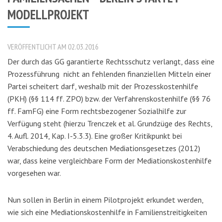
MODELLPROJEKT
VERÖFFENTLICHT AM 02.03.2016
Der durch das GG garantierte Rechtsschutz verlangt, dass eine
Prozessführung nicht an fehlenden finanziellen Mitteln einer
Partei scheitert darf, weshalb mit der Prozesskostenhilfe
(PKH) (§§ 114 ff. ZPO) bzw. der Verfahrenskostenhilfe (§§ 76
ff. FamFG) eine Form rechtsbezogener Sozialhilfe zur
Verfügung steht (hierzu Trenczek et al. Grundzüge des Rechts,
4. Aufl. 2014, Kap. I-5.3.3). Eine großer Kritikpunkt bei
Verabschiedung des deutschen Mediationsgesetzes (2012)
war, dass keine vergleichbare Form der Mediationskostenhilfe
vorgesehen war.
Nun sollen in Berlin in einem Pilotprojekt erkundet werden,
wie sich eine Mediationskostenhilfe in Familienstreitigkeiten