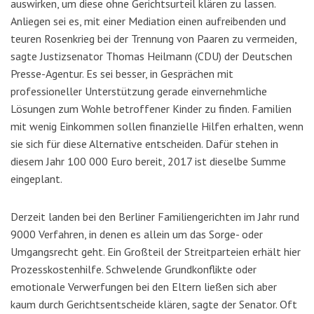
auswirken, um diese ohne Gerichtsurteil klären zu lassen.
Anliegen sei es, mit einer Mediation einen aufreibenden und
teuren Rosenkrieg bei der Trennung von Paaren zu vermeiden,
sagte Justizsenator Thomas Heilmann (CDU) der Deutschen
Presse-Agentur. Es sei besser, in Gesprächen mit
professioneller Unterstützung gerade einvernehmliche
Lösungen zum Wohle betroffener Kinder zu finden. Familien
mit wenig Einkommen sollen finanzielle Hilfen erhalten, wenn
sie sich für diese Alternative entscheiden. Dafür stehen in
diesem Jahr 100 000 Euro bereit, 2017 ist dieselbe Summe
eingeplant.
Derzeit landen bei den Berliner Familiengerichten im Jahr rund
9000 Verfahren, in denen es allein um das Sorge- oder
Umgangsrecht geht. Ein Großteil der Streitparteien erhält hier
Prozesskostenhilfe. Schwelende Grundkonflikte oder
emotionale Verwerfungen bei den Eltern ließen sich aber
kaum durch Gerichtsentscheide klären, sagte der Senator. Oft