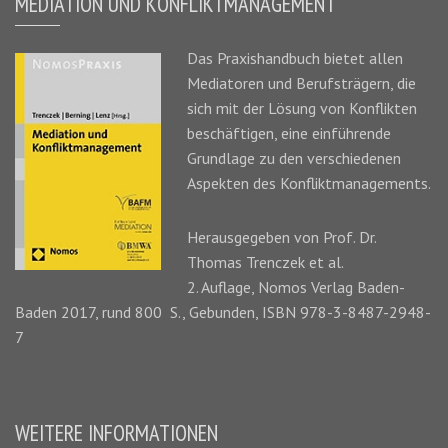
MEDIATION UND KONFLIKTMANAGEMENT
Das
Praxishandbuch
bietet allen
Mediatoren und Berufsträgern, die
sich mit der Lösung von Konflikten
beschäftigen, eine einführende
Grundlage zu den verschiedenen
Aspekten des Konfliktmanagements.
Herausgegeben von Prof. Dr.
Thomas Trenczek
et al.
2. Auflage, Nomos Verlag Baden-
Baden 2017, rund 800 S., Gebunden, ISBN 978-3-8487-2948-
7
WEITERE INFORMATIONEN