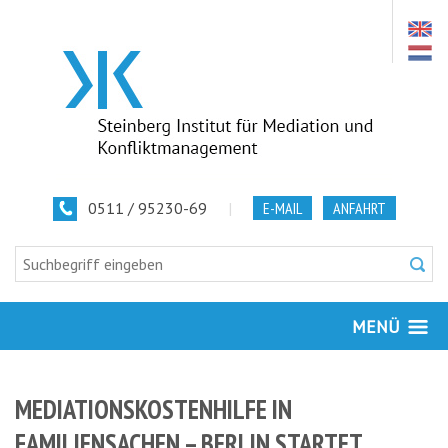
0511 / 95230-69
|
E-MAIL
ANFAHRT
MENÜ
MEDIATIONSKOSTENHILFE IN
FAMILIENSACHEN – BERLIN STARTET