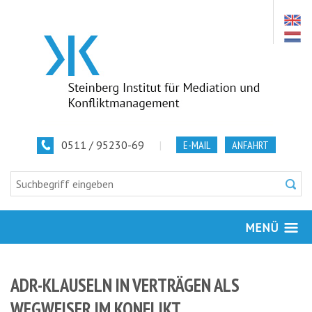
0511 / 95230-69
|
E-MAIL
ANFAHRT
MENÜ
ADR-KLAUSELN IN VERTRÄGEN ALS
WEGWEISER IM KONFLIKT