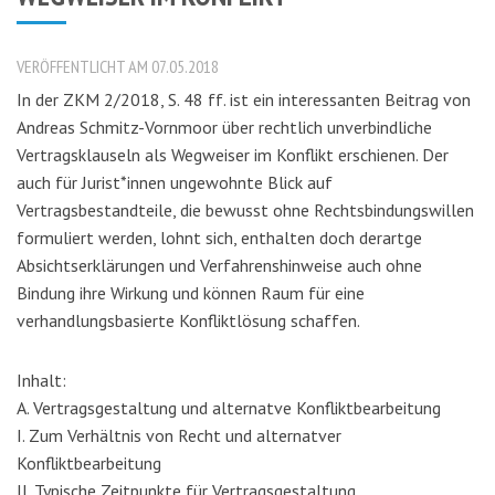
VERÖFFENTLICHT AM 07.05.2018
In der ZKM 2/2018, S. 48 ff. ist ein interessanten Beitrag von
Andreas Schmitz-Vornmoor über rechtlich unverbindliche
Vertragsklauseln als Wegweiser im Konflikt erschienen. Der
auch für Jurist*innen ungewohnte Blick auf
Vertragsbestandteile, die bewusst ohne Rechtsbindungswillen
formuliert werden, lohnt sich, enthalten doch derartge
Absichtserklärungen und Verfahrenshinweise auch ohne
Bindung ihre Wirkung und können Raum für eine
verhandlungsbasierte Konfliktlösung schaffen.
Inhalt:
A. Vertragsgestaltung und alternatve Konfliktbearbeitung
I. Zum Verhältnis von Recht und alternatver
Konfliktbearbeitung
II. Typische Zeitpunkte für Vertragsgestaltung